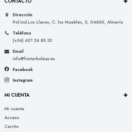
CONTACTO
Dirección
Pol.Ind.Los Llanos, C. los Muebles, 5, 04660, Almería
Teléfono
(+34) 621 26 85 33
Email
info@fontarboleas.es
Facebook
Instagram
MI CUENTA
Mi cuenta
Acceso
Carrito