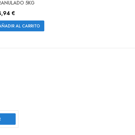
RANULADO 5KG
4,94 €
AÑADIR AL CARRITO
R