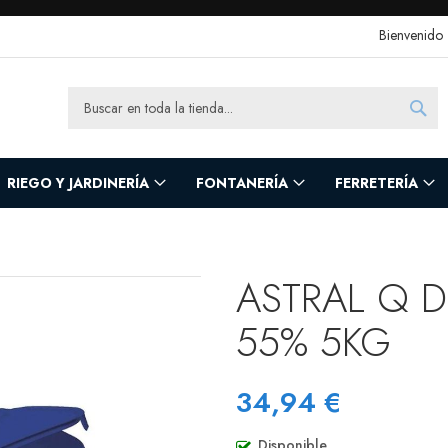
Bienvenido
Sea
Search
RIEGO Y JARDINERÍA
FONTANERÍA
FERRETERÍA
ASTRAL Q 
55% 5KG
34,94 €
Disponible