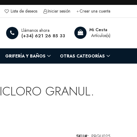
Lista de deseos
Iniciar sesión
Crear una cuenta
rch
Mi Cesta
Llámanos ahora
(+34) 621 26 85 33
GRIFERÍA Y BAÑOS
OTRAS CATEGORÍAS
DICLORO GRANUL.
SKU
PRQU025