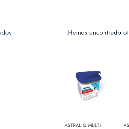
nados
¡Hemos encontrado ot
ASTRAL Q MULTI-
AS