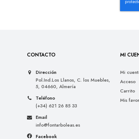
CONTACTO
MI CUE
Dirección
Mi cuent
Pol.Ind.Los Llanos, C. los Muebles,
Acceso
5, 04660, Almería
Carrito
Teléfono
Mis favor
(+34) 621 26 85 33
Email
info@fontarboleas.es
Facebook