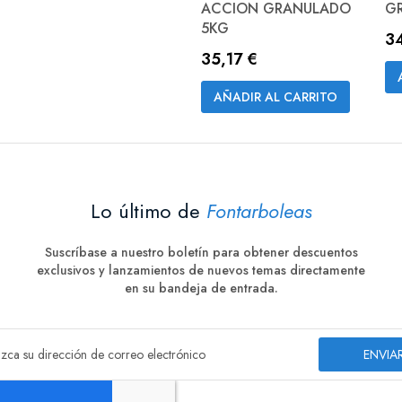
ACCION GRANULADO
G
5KG
3
35,17 €
AÑADIR AL CARRITO
Lo último de
Fontarboleas
Suscríbase a nuestro boletín para obtener descuentos
exclusivos y lanzamientos de nuevos temas directamente
en su bandeja de entrada.
ENVIA