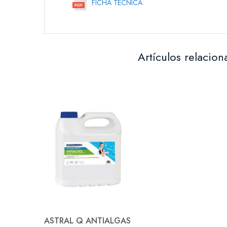
FICHA TECNICA
de
imágenes
Artículos relacio
ASTRAL Q ANTIALGAS