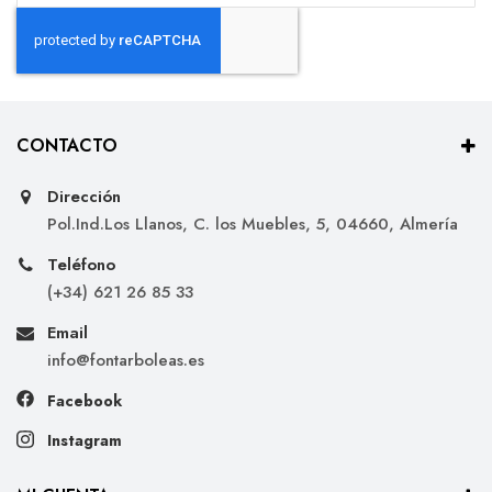
CONTACTO
Dirección
Pol.Ind.Los Llanos, C. los Muebles, 5, 04660, Almería
Teléfono
(+34) 621 26 85 33
Email
info@fontarboleas.es
Facebook
Instagram