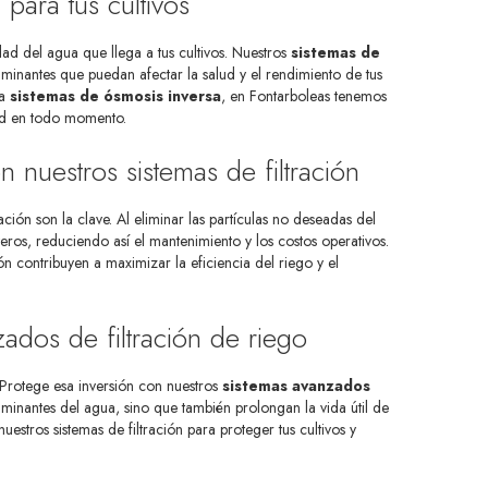
 para tus cultivos
ad del agua que llega a tus cultivos. Nuestros
sistemas de
minantes que puedan afectar la salud y el rendimiento de tus
ta
sistemas de ósmosis inversa
, en Fontarboleas tenemos
dad en todo momento.
n nuestros sistemas de filtración
ación son la clave. Al eliminar las partículas no deseadas del
eros, reduciendo así el mantenimiento y los costos operativos.
ón contribuyen a maximizar la eficiencia del riego y el
ados de filtración de riego
 Protege esa inversión con nuestros
sistemas avanzados
taminantes del agua, sino que también prolongan la vida útil de
estros sistemas de filtración para proteger tus cultivos y