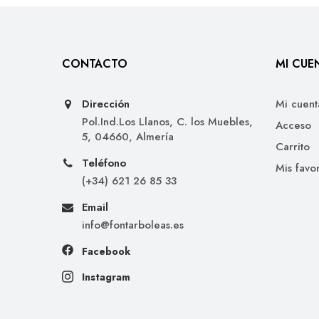
CONTACTO
MI CUE
Dirección
Mi cuent
Pol.Ind.Los Llanos, C. los Muebles,
Acceso
5, 04660, Almería
Carrito
Teléfono
Mis favor
(+34) 621 26 85 33
Email
info@fontarboleas.es
Facebook
Instagram