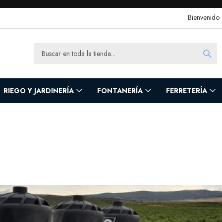
Bienvenido
Sea
Search
RIEGO Y JARDINERÍA
FONTANERÍA
FERRETERÍA