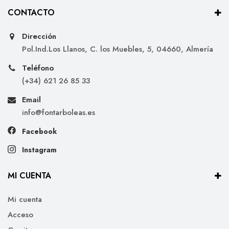
CONTACTO
Dirección
Pol.Ind.Los Llanos, C. los Muebles, 5, 04660, Almería
Teléfono
(+34) 621 26 85 33
Email
info@fontarboleas.es
Facebook
Instagram
MI CUENTA
Mi cuenta
Acceso