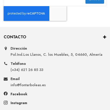
CONTACTO
Dirección
Pol.Ind.Los Llanos, C. los Muebles, 5, 04660, Almería
Teléfono
(+34) 621 26 85 33
Email
info@fontarboleas.es
Facebook
Instagram