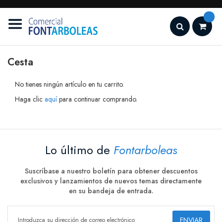
Ir
al
contenido
Search
Cesta
No tienes ningún artículo en tu carrito.
Haga clic
aquí
para continuar comprando.
Lo último de
Fontarboleas
Suscríbase a nuestro boletín para obtener descuentos
exclusivos y lanzamientos de nuevos temas directamente
en su bandeja de entrada.
ENVIAR