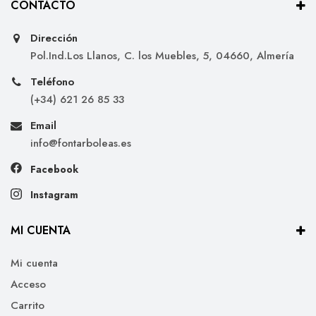
CONTACTO
Dirección
Pol.Ind.Los Llanos, C. los Muebles, 5, 04660, Almería
Teléfono
(+34) 621 26 85 33
Email
info@fontarboleas.es
Facebook
Instagram
MI CUENTA
Mi cuenta
Acceso
Carrito