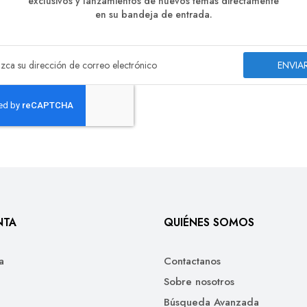
exclusivos y lanzamientos de nuevos temas directamente
en su bandeja de entrada.
ENVIA
NTA
QUIÉNES SOMOS
a
Contactanos
Sobre nosotros
Búsqueda Avanzada