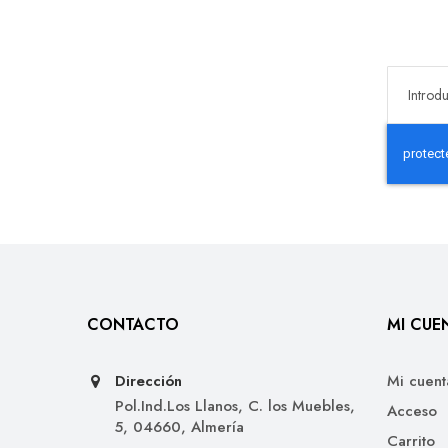
CONTACTO
MI CUE
Dirección
Mi cuent
Pol.Ind.Los Llanos, C. los Muebles,
Acceso
5, 04660, Almería
Carrito