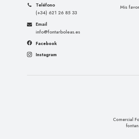
Teléfono
Mis favor
(+34) 621 26 85 33
Email
info@fontarboleas.es
Facebook
Instagram
Comercial Fo
fontan