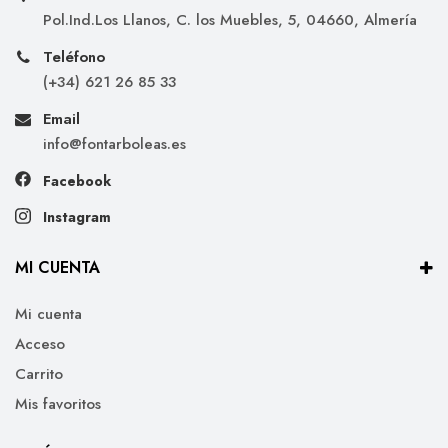
Pol.Ind.Los Llanos, C. los Muebles, 5, 04660, Almería
Teléfono
(+34) 621 26 85 33
Email
info@fontarboleas.es
Facebook
Instagram
MI CUENTA
Mi cuenta
Acceso
Carrito
Mis favoritos