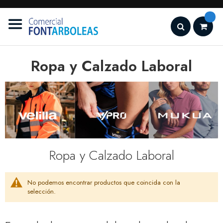
Ir
al
contenido
Search
Ropa y Calzado Laboral
Ropa y Calzado Laboral
No podemos encontrar productos que coincida con la
selección.