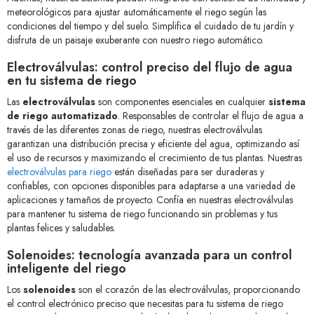
meteorológicos para ajustar automáticamente el riego según las
condiciones del tiempo y del suelo. Simplifica el cuidado de tu jardín y
disfruta de un paisaje exuberante con nuestro riego automático.
Electroválvulas: control preciso del flujo de agua
en tu sistema de riego
Las
electroválvulas
son componentes esenciales en cualquier
sistema
de riego automatizado
. Responsables de controlar el flujo de agua a
través de las diferentes zonas de riego, nuestras electroválvulas
garantizan una distribución precisa y eficiente del agua, optimizando así
el uso de recursos y maximizando el crecimiento de tus plantas. Nuestras
electroválvulas para riego
están diseñadas para ser duraderas y
confiables, con opciones disponibles para adaptarse a una variedad de
aplicaciones y tamaños de proyecto. Confía en nuestras electroválvulas
para mantener tu sistema de riego funcionando sin problemas y tus
plantas felices y saludables.
Solenoides: tecnología avanzada para un control
inteligente del riego
Los
solenoides
son el corazón de las electroválvulas, proporcionando
el control electrónico preciso que necesitas para tu sistema de riego