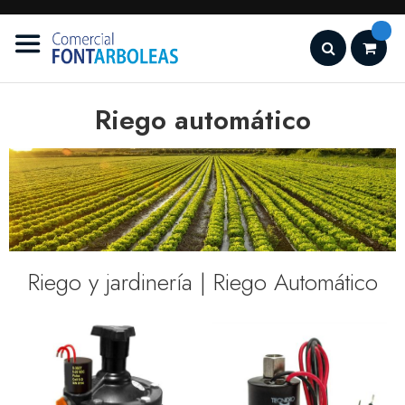
Ir
al
contenido
Search
Riego automático
Riego y jardinería | Riego Automático