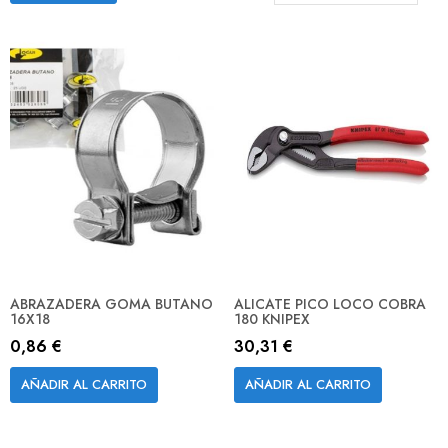
D
D
ABRAZADERA GOMA BUTANO
ALICATE PICO LOCO COBRA
16X18
180 KNIPEX
0,86 €
30,31 €
AÑADIR AL CARRITO
AÑADIR AL CARRITO