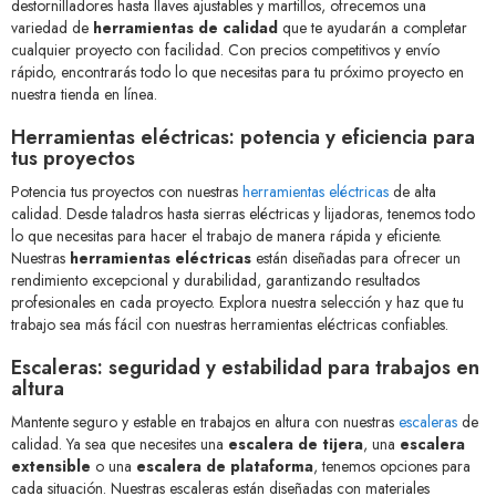
destornilladores hasta llaves ajustables y martillos, ofrecemos una
variedad de
herramientas de calidad
que te ayudarán a completar
cualquier proyecto con facilidad. Con precios competitivos y envío
rápido, encontrarás todo lo que necesitas para tu próximo proyecto en
nuestra tienda en línea.
Herramientas eléctricas: potencia y eficiencia para
tus proyectos
Potencia tus proyectos con nuestras
herramientas eléctricas
de alta
calidad. Desde taladros hasta sierras eléctricas y lijadoras, tenemos todo
lo que necesitas para hacer el trabajo de manera rápida y eficiente.
Nuestras
herramientas eléctricas
están diseñadas para ofrecer un
rendimiento excepcional y durabilidad, garantizando resultados
profesionales en cada proyecto. Explora nuestra selección y haz que tu
trabajo sea más fácil con nuestras herramientas eléctricas confiables.
Escaleras: seguridad y estabilidad para trabajos en
altura
Mantente seguro y estable en trabajos en altura con nuestras
escaleras
de
calidad. Ya sea que necesites una
escalera de tijera
, una
escalera
extensible
o una
escalera de plataforma
, tenemos opciones para
cada situación. Nuestras escaleras están diseñadas con materiales