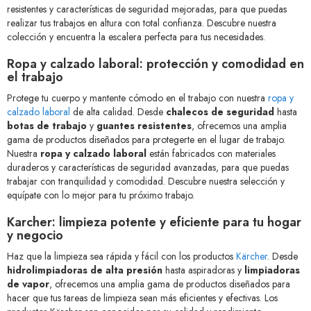
resistentes y características de seguridad mejoradas, para que puedas
realizar tus trabajos en altura con total confianza. Descubre nuestra
colección y encuentra la escalera perfecta para tus necesidades.
Ropa y calzado laboral: protección y comodidad en
el trabajo
Protege tu cuerpo y mantente cómodo en el trabajo con nuestra
ropa y
calzado laboral
de alta calidad. Desde
chalecos de seguridad
hasta
botas de trabajo
y
guantes resistentes
, ofrecemos una amplia
gama de productos diseñados para protegerte en el lugar de trabajo.
Nuestra
ropa y calzado laboral
están fabricados con materiales
duraderos y características de seguridad avanzadas, para que puedas
trabajar con tranquilidad y comodidad. Descubre nuestra selección y
equípate con lo mejor para tu próximo trabajo.
Karcher: limpieza potente y eficiente para tu hogar
y negocio
Haz que la limpieza sea rápida y fácil con los productos
Kärcher
. Desde
hidrolimpiadoras de alta presión
hasta aspiradoras y
limpiadoras
de vapor
, ofrecemos una amplia gama de productos diseñados para
hacer que tus tareas de limpieza sean más eficientes y efectivas. Los