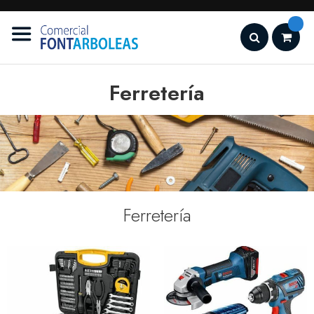
Ir
al
contenido
Search
Ferretería
Ferretería