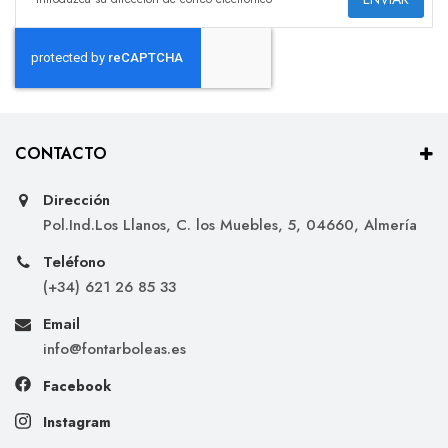
CONTACTO
Dirección
Pol.Ind.Los Llanos, C. los Muebles, 5, 04660, Almería
Teléfono
(+34) 621 26 85 33
Email
info@fontarboleas.es
Facebook
Instagram