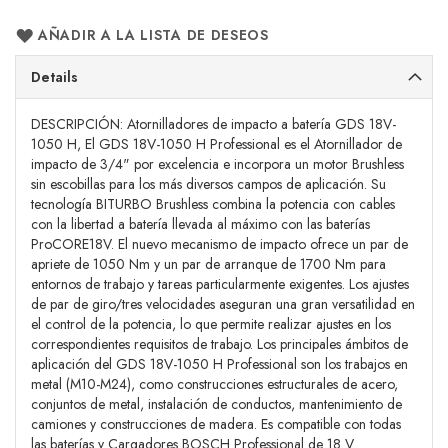
AÑADIR A LA LISTA DE DESEOS
Details
DESCRIPCIÓN: Atornilladores de impacto a batería GDS 18V-
1050 H, El GDS 18V-1050 H Professional es el Atornillador de
impacto de 3/4" por excelencia e incorpora un motor Brushless
sin escobillas para los más diversos campos de aplicación. Su
tecnología BITURBO Brushless combina la potencia con cables
con la libertad a batería llevada al máximo con las baterías
ProCORE18V. El nuevo mecanismo de impacto ofrece un par de
apriete de 1050 Nm y un par de arranque de 1700 Nm para
entornos de trabajo y tareas particularmente exigentes. Los ajustes
de par de giro/tres velocidades aseguran una gran versatilidad en
el control de la potencia, lo que permite realizar ajustes en los
correspondientes requisitos de trabajo. Los principales ámbitos de
aplicación del GDS 18V-1050 H Professional son los trabajos en
metal (M10-M24), como construcciones estructurales de acero,
conjuntos de metal, instalación de conductos, mantenimiento de
camiones y construcciones de madera. Es compatible con todas
las baterías y Cargadores BOSCH Professional de 18 V