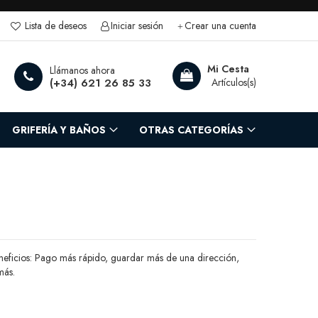
Lista de deseos
Iniciar sesión
Crear una cuenta
rch
Mi Cesta
Llámanos ahora
(+34) 621 26 85 33
GRIFERÍA Y BAÑOS
OTRAS CATEGORÍAS
neficios: Pago más rápido, guardar más de una dirección,
más.