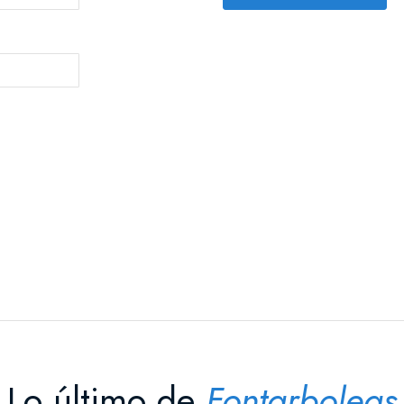
Lo último de
Fontarboleas