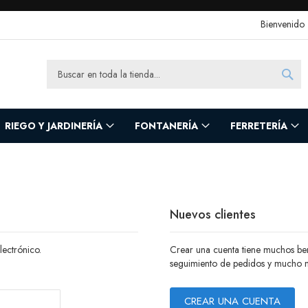
Bienvenido
Sea
Search
RIEGO Y JARDINERÍA
FONTANERÍA
FERRETERÍA
Nuevos clientes
lectrónico.
Crear una cuenta tiene muchos be
seguimiento de pedidos y mucho 
CREAR UNA CUENTA