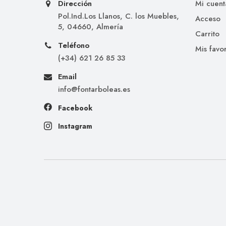
Dirección
Mi cuent
Pol.Ind.Los Llanos, C. los Muebles,
Acceso
5, 04660, Almería
Carrito
Teléfono
Mis favor
(+34) 621 26 85 33
Email
info@fontarboleas.es
Facebook
Instagram